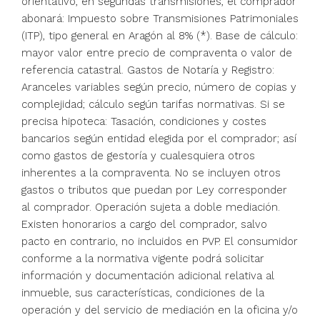
orientativo, en segundas transmisiones, el comprador
abonará: Impuesto sobre Transmisiones Patrimoniales
(ITP), tipo general en Aragón al 8% (*). Base de cálculo:
mayor valor entre precio de compraventa o valor de
referencia catastral. Gastos de Notaría y Registro:
Aranceles variables según precio, número de copias y
complejidad; cálculo según tarifas normativas. Si se
precisa hipoteca: Tasación, condiciones y costes
bancarios según entidad elegida por el comprador; así
como gastos de gestoría y cualesquiera otros
inherentes a la compraventa. No se incluyen otros
gastos o tributos que puedan por Ley corresponder
al comprador. Operación sujeta a doble mediación.
Existen honorarios a cargo del comprador, salvo
pacto en contrario, no incluidos en PVP. El consumidor
conforme a la normativa vigente podrá solicitar
información y documentación adicional relativa al
inmueble, sus características, condiciones de la
operación y del servicio de mediación en la oficina y/o