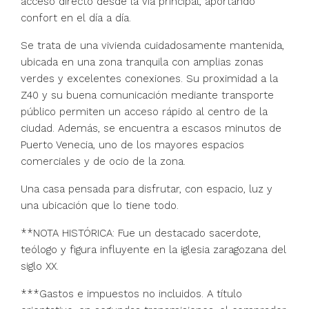
acceso directo desde la vía principal, aportando
confort en el día a día.
Se trata de una vivienda cuidadosamente mantenida,
ubicada en una zona tranquila con amplias zonas
verdes y excelentes conexiones. Su proximidad a la
Z40 y su buena comunicación mediante transporte
público permiten un acceso rápido al centro de la
ciudad. Además, se encuentra a escasos minutos de
Puerto Venecia, uno de los mayores espacios
comerciales y de ocio de la zona.
Una casa pensada para disfrutar, con espacio, luz y
una ubicación que lo tiene todo.
**NOTA HISTÓRICA: Fue un destacado sacerdote,
teólogo y figura influyente en la iglesia zaragozana del
siglo XX.
***Gastos e impuestos no incluidos. A título