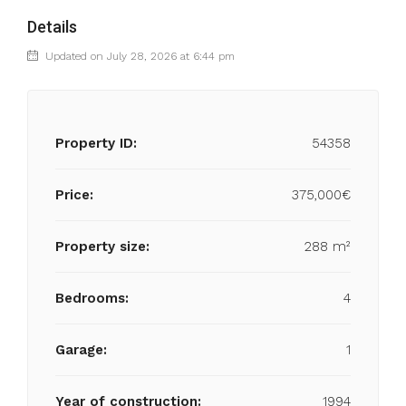
Details
Updated on July 28, 2026 at 6:44 pm
Property ID:
54358
Price:
375,000€
Property size:
288 m²
Bedrooms:
4
Garage:
1
Year of construction:
1994