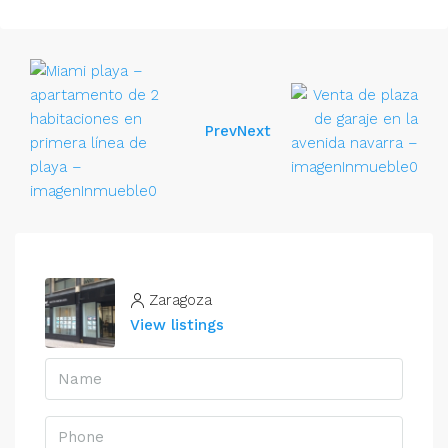
Prev
Next
Zaragoza
View listings