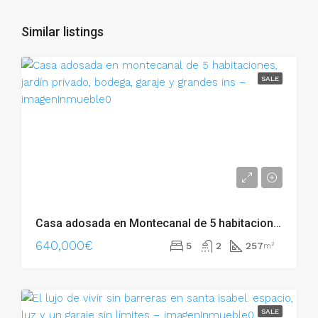
Similar listings
SALE
Casa adosada en Montecanal de 5 habitaciones, jardín privado, bodega, garaje y grandes ins – 02844
640,000€
5
2
257
m²
SALE