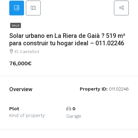
SALE
Solar urbano en La Riera de Gaià ? 519 m²
para construir tu hogar ideal – 011.02246
El Castellot
76,000€
Overview
Property ID:
011.02246
Plot
0
Kind of property
Garage