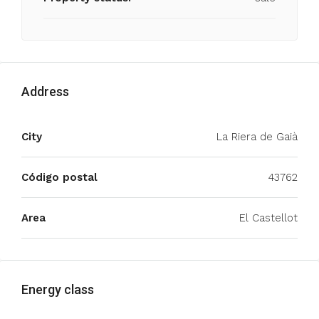
Address
City
La Riera de Gaià
Código postal
43762
Area
El Castellot
Energy class