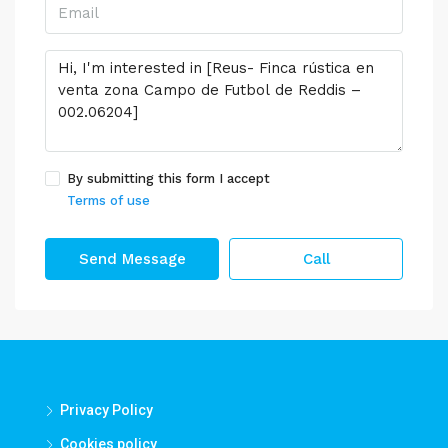
By submitting this form I accept
Terms of use
Send Message
Call
Privacy Policy
Cookies policy