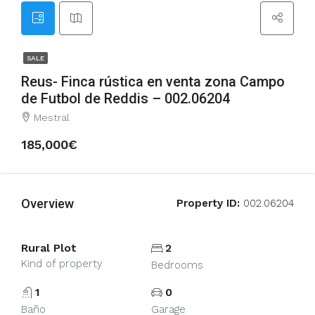
SALE
Reus- Finca rústica en venta zona Campo
de Futbol de Reddis – 002.06204
Mestral
185,000€
Overview
Property ID:
002.06204
Rural Plot
2
Kind of property
Bedrooms
1
0
Baño
Garage