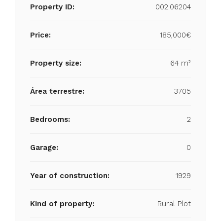
Property ID:
002.06204
Price:
185,000€
Property size:
64 m²
Área terrestre:
3705
Bedrooms:
2
Garage:
0
Year of construction:
1929
Kind of property:
Rural Plot