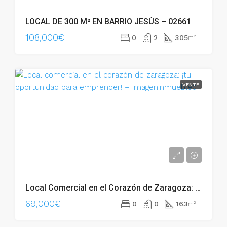
LOCAL DE 300 M² EN BARRIO JESÚS – 02661
108,000€
0
2
305
m²
VENTE
Local Comercial en el Corazón de Zaragoza: ¡Tu Oportunidad para Emprender! – 02713
69,000€
0
0
163
m²