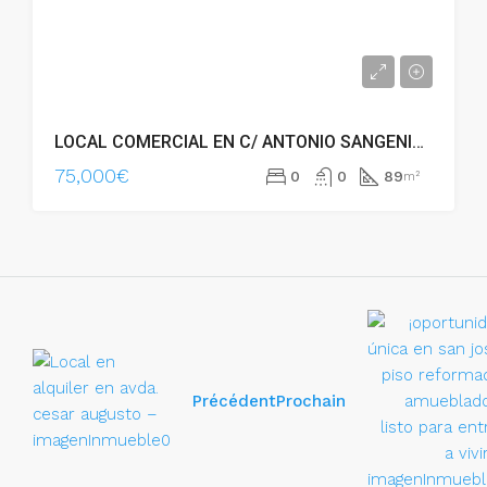
LOCAL COMERCIAL EN C/ ANTONIO SANGENIS – DELICIAS – 80 M² ÚTILES – 19095
75,000€
0
0
89
m²
Précédent
Prochain