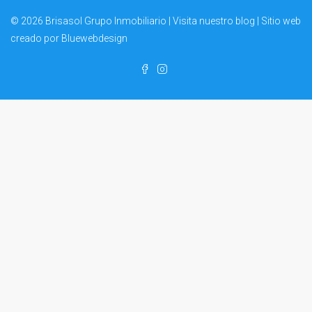
© 2026 Brisasol Grupo Inmobiliario | Visita nuestro
blog
| Sitio web
creado por
Bluewebdesign