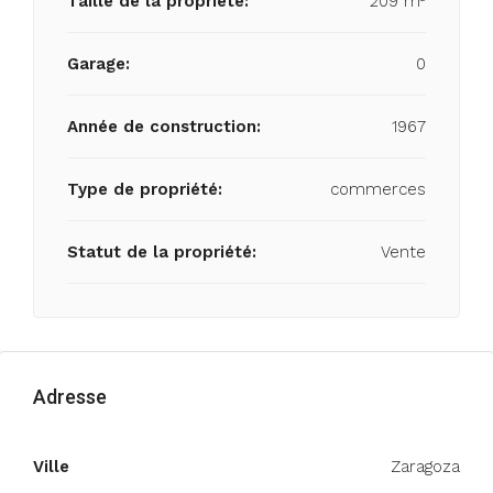
Taille de la propriété:
209 m²
Garage:
0
Année de construction:
1967
Type de propriété:
commerces
Statut de la propriété:
Vente
Adresse
Ville
Zaragoza