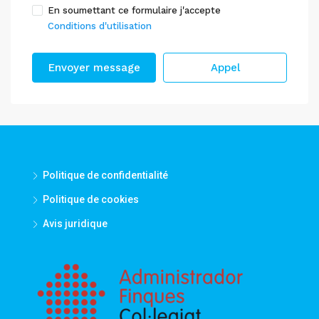
En soumettant ce formulaire j'accepte
Conditions d'utilisation
Envoyer message
Appel
Politique de confidentialité
Politique de cookies
Avis juridique