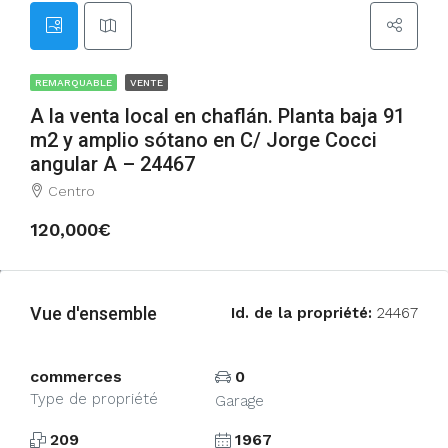
REMARQUABLE
VENTE
A la venta local en chaflán. Planta baja 91
m2 y amplio sótano en C/ Jorge Cocci
angular A – 24467
Centro
120,000€
Vue d'ensemble
Id. de la propriété:
24467
commerces
0
Type de propriété
Garage
209
1967