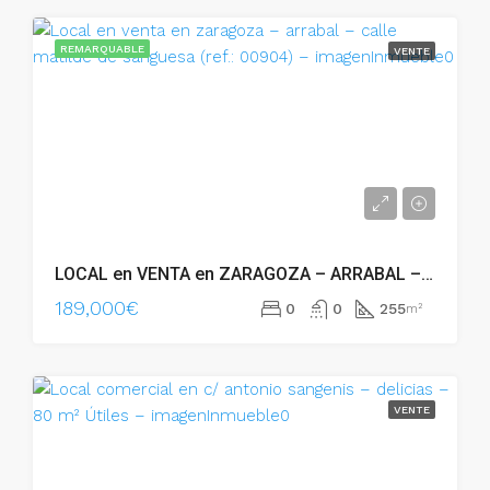
REMARQUABLE
VENTE
LOCAL en VENTA en ZARAGOZA – ARRABAL – Calle Matilde de Sanguesa (Ref.: 00904) – 00904
189,000€
0
0
255
m²
VENTE