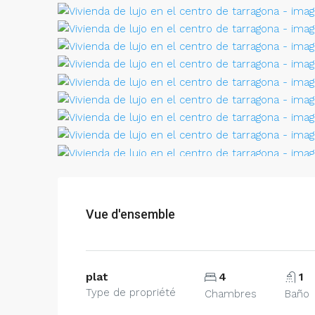
Vue d'ensemble
plat
4
1
Type de propriété
Chambres
Baño