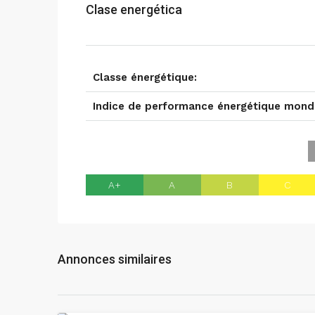
Clase energética
Classe énergétique:
Indice de performance énergétique mondi
A+
A
B
C
Annonces similaires