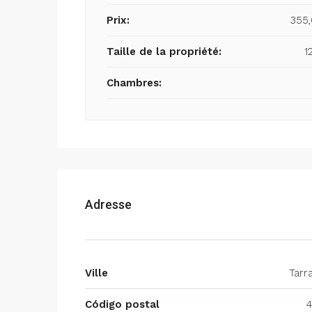
Prix:
355
Taille de la propriété:
1
Chambres:
Adresse
Ville
Tarr
Código postal