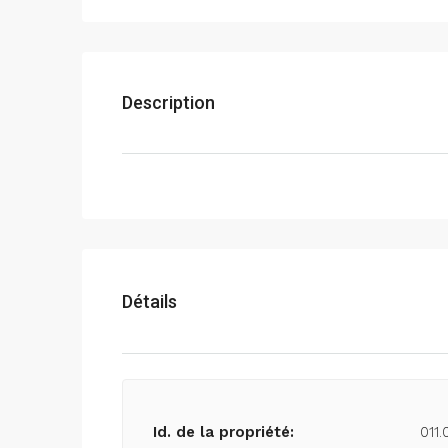
Description
Détails
Id. de la propriété:
011.