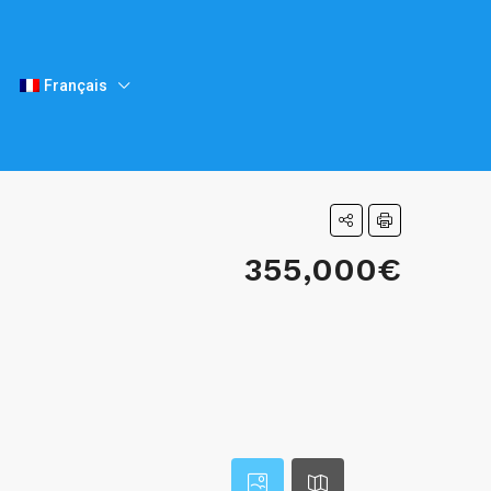
Français
355,000€