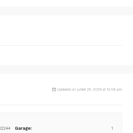
Updated on juillet 25, 2026 at 12:06 pm
02244
Garage:
1