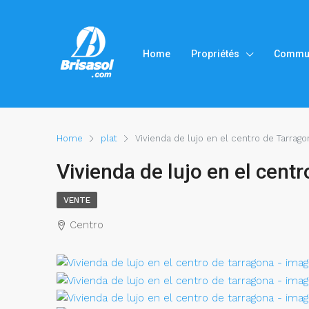
Home
Propriétés
Commu
Home
plat
Vivienda de lujo en el centro de Tarrag
Vivienda de lujo en el cen
VENTE
Centro