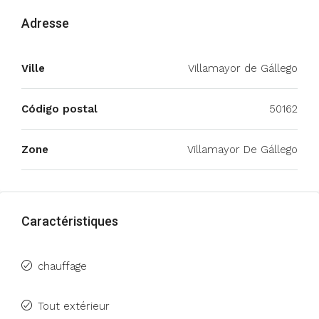
Adresse
Ville
Villamayor de Gállego
Código postal
50162
Zone
Villamayor De Gállego
Caractéristiques
chauffage
Tout extérieur