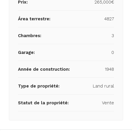
Prix:
265,000€
Área terrestre:
4827
Chambres:
3
Garage:
0
Année de construction:
1948
Type de propriété:
Land rural
Statut de la propriété:
Vente