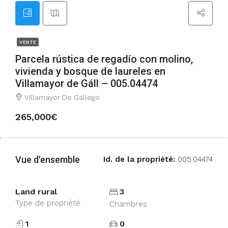
VENTE
Parcela rústica de regadío con molino,
vivienda y bosque de laureles en
Villamayor de Gáll – 005.04474
Villamayor De Gállego
265,000€
Vue d'ensemble
Id. de la propriété:
005.04474
Land rural
3
Type de propriété
Chambres
1
0