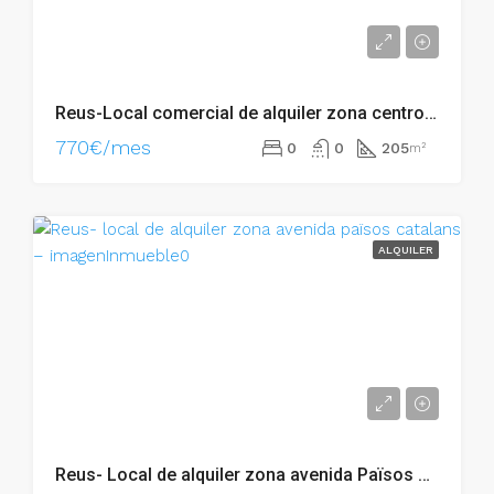
Reus-Local comercial de alquiler zona centro – 002.05467
770€/mes
0
0
205
m²
ALQUILER
Reus- Local de alquiler zona avenida Països Catalans – 002.06181