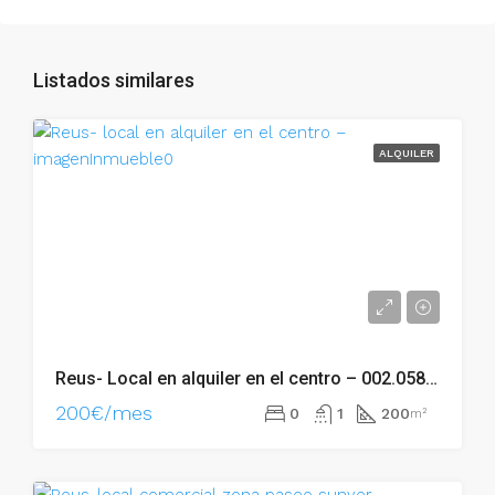
Listados similares
ALQUILER
Reus- Local en alquiler en el centro – 002.05816
200€/mes
0
1
200
m²