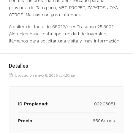
con las mejores marcas del mercado para la
provincia de Tarragona, MBT, PROPET, ZAPATOS JOYA,
OTROS. Marcas con gran influencia.
Alquiler del local de 650??/mes.Traspaso 25.500?
¡No dejes pasar esta oportunidad de inversión,
llámanos para solicitar una visita y más información!
Detalles
Updated on mayo 6, 2026 at 4:52 pm
ID Propiedad:
002.06081
Precio:
650€/mes