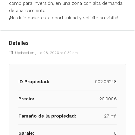
como para inversión, en una zona con alta demanda
de aparcamiento.
¡No deje pasar esta oportunidad y solicite su visita!
Detalles
Updated on julio 28, 2026 at 9:32 am
ID Propiedad:
002.06248
Precio:
20,000€
Tamaño de la propiedad:
27 m²
Garaje:
0