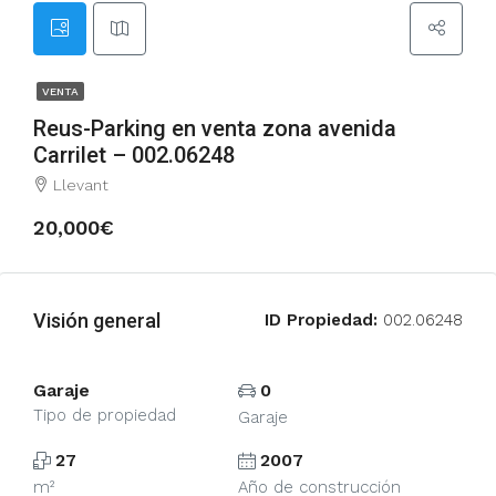
VENTA
Reus-Parking en venta zona avenida
Carrilet – 002.06248
Llevant
20,000€
Visión general
ID Propiedad:
002.06248
Garaje
0
Tipo de propiedad
Garaje
27
2007
m²
Año de construcción