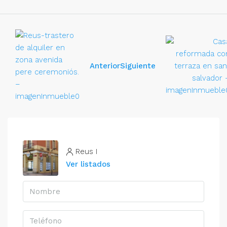
Anterior
Siguiente
Reus I
Ver listados