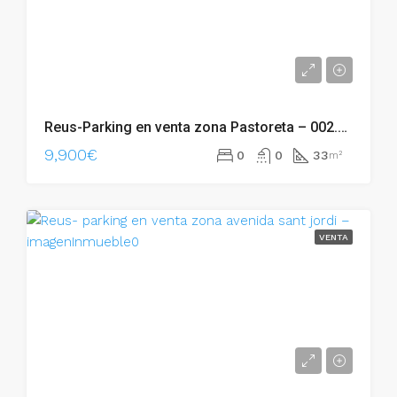
Reus-Parking en venta zona Pastoreta – 002.06239
9,900€
0
0
33
m²
VENTA