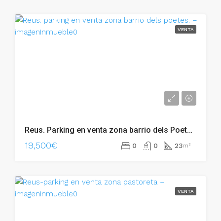
VENTA
Reus. Parking en venta zona barrio dels Poetes. – 002.06278
19,500€
0
0
23
m²
VENTA