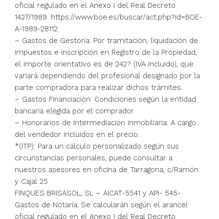
oficial regulado en el Anexo I del Real Decreto
1427/1989. https://www.boe.es/buscar/act.php?id=BOE-
A-1989-28112
– Gastos de Gestoría: Por tramitación, liquidación de
impuestos e inscripción en Registro de la Propiedad,
el importe orientativo es de 242? (IVA incluido), que
variará dependiendo del profesional designado por la
parte compradora para realizar dichos trámites.
– Gastos Financiación: Condiciones según la entidad
bancaria elegida por el comprador.
– Honorarios de Intermediación Inmobiliaria: A cargo
del vendedor incluidos en el precio.
*(ITP): Para un cálculo personalizado según sus
circunstancias personales, puede consultar a
nuestros asesores en oficina de Tarragona, c/Ramón
y Cajal 25
FINQUES BRISASOL, SL – AICAT-5541 y API- 545-
Gastos de Notaría: Se calcularán según el arancel
oficial regulado en el Anexo I del Real Decreto