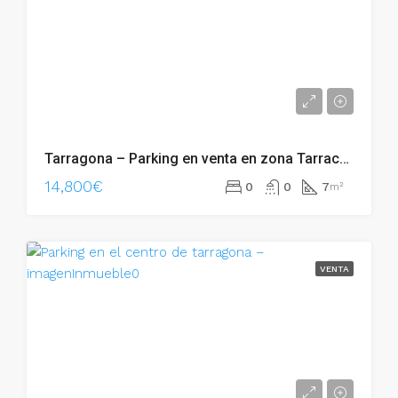
Tarragona – Parking en venta en zona Tarraco Arena Plaza – 011.02103
14,800€
0
0
7
m²
VENTA