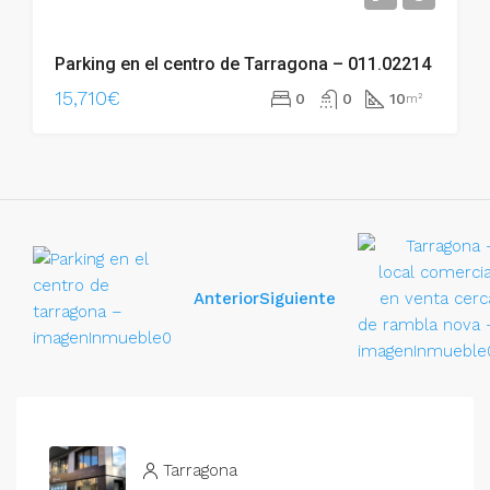
Parking en el centro de Tarragona – 011.02214
15,710€
0
0
10
m²
Anterior
Siguiente
Tarragona