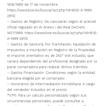
1426/1989 de 17 de noviembre.
https://www.boe.es/buscar/act.php?id=BOE-A-1989-
28112
– Gastos de Registro: Se calcularán según el arancel
oficial regulado en el Anexo I del Real Decreto
1427/1989. https://www.boe.es/buscar/act.php?id=BOE-
A-1989-28112
– Gastos de Gestoría: Por tramitación, liquidación de
impuestos e inscripción en Registro de la Propiedad,
el importe orientativo es de 242? (IVA incluido), que
variará dependiendo del profesional designado por la
parte compradora para realizar dichos trámites.
– Gastos Financiación: Condiciones según la entidad
bancaria elegida por el comprador.
– Honorarios de Intermediación Inmobiliaria: A cargo
del vendedor incluidos en el precio.
*(ITP): Para un cálculo personalizado según sus
circunstancias personales, puede consultar a