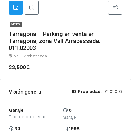
VENTA
Tarragona – Parking en venta en
Tarragona, zona Vall Arrabassada. –
011.02003
Vall Arrabassada
22,500€
Visión general
ID Propiedad:
011.02003
Garaje
0
Tipo de propiedad
Garaje
34
1998