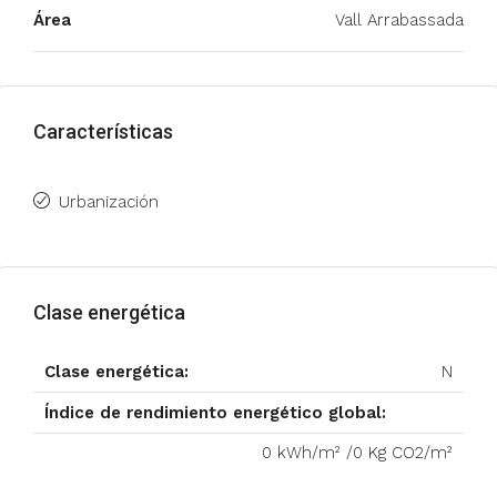
Área
Vall Arrabassada
Características
Urbanización
Clase energética
Clase energética:
N
Índice de rendimiento energético global:
0 kWh/m² /0 Kg CO2/m²