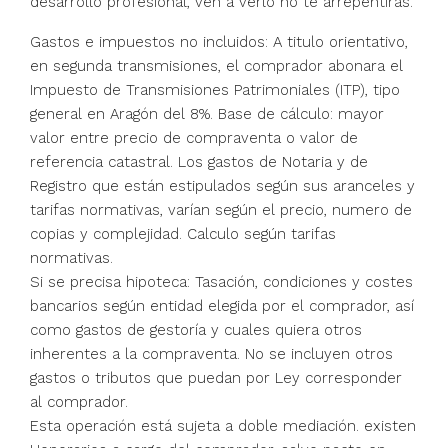
desarrollo profesional, ven a verlo no te arrepentirás.
Gastos e impuestos no incluidos: A titulo orientativo,
en segunda transmisiones, el comprador abonara el
Impuesto de Transmisiones Patrimoniales (ITP), tipo
general en Aragón del 8%. Base de cálculo: mayor
valor entre precio de compraventa o valor de
referencia catastral. Los gastos de Notaria y de
Registro que están estipulados según sus aranceles y
tarifas normativas, varían según el precio, numero de
copias y complejidad. Calculo según tarifas
normativas.
Si se precisa hipoteca: Tasación, condiciones y costes
bancarios según entidad elegida por el comprador, así
como gastos de gestoría y cuales quiera otros
inherentes a la compraventa. No se incluyen otros
gastos o tributos que puedan por Ley corresponder
al comprador.
Esta operación está sujeta a doble mediación. existen