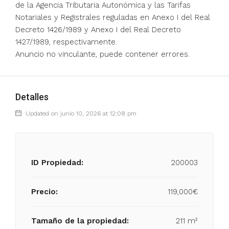
de la Agencia Tributaria Autonómica y las Tarifas
Notariales y Registrales reguladas en Anexo I del Real
Decreto 1426/1989 y Anexo I del Real Decreto
1427/1989, respectivamente.
Anuncio no vinculante, puede contener errores.
Detalles
Updated on junio 10, 2026 at 12:08 pm
ID Propiedad:
200003
Precio:
119,000€
Tamaño de la propiedad:
211 m²