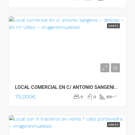
VENTA
LOCAL COMERCIAL EN C/ ANTONIO SANGENIS – DELICIAS – 80 M² ÚTILES – 19095
75,000€
0
0
89
m²
VENTA