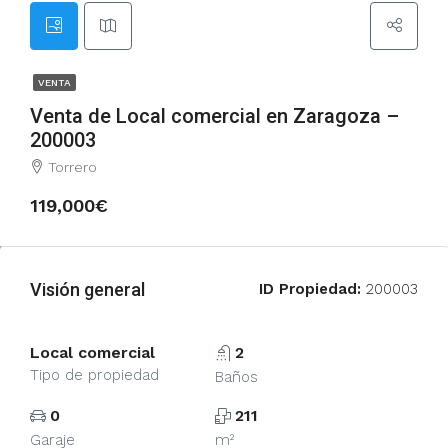
VENTA
Venta de Local comercial en Zaragoza –
200003
Torrero
119,000€
Visión general
ID Propiedad:
200003
Local comercial
2
Tipo de propiedad
Baños
0
211
Garaje
m²