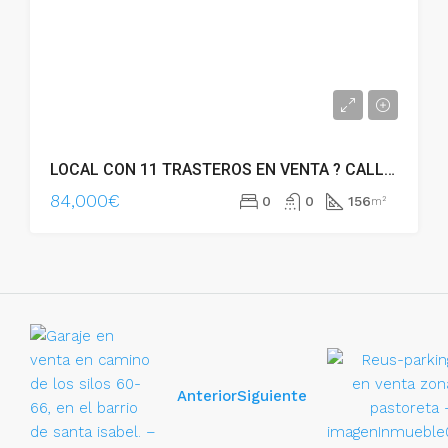
LOCAL CON 11 TRASTEROS EN VENTA ? CALLE PONTEVEDRA – 54416
84,000€
0
0
156
m²
Anterior
Siguiente