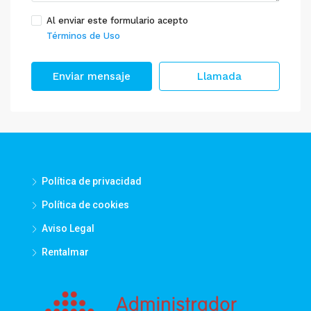
Al enviar este formulario acepto
Términos de Uso
Enviar mensaje
Llamada
Política de privacidad
Política de cookies
Aviso Legal
Rentalmar