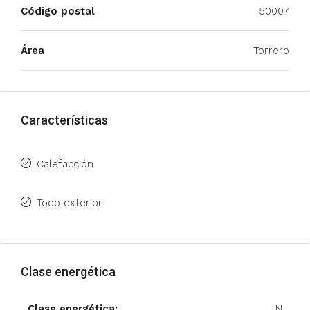
Código postal
50007
Área
Torrero
Características
Calefacción
Todo exterior
Clase energética
Clase energética:
N