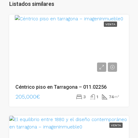
Listados similares
VENTA
Céntrico piso en Tarragona – 011.02256
205,000€
3
1
74
m²
VENTA