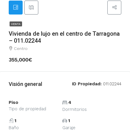
VENTA
Vivienda de lujo en el centro de Tarragona
– 011.02244
Centro
355,000€
Visión general
ID Propiedad:
011.02244
Piso
4
Tipo de propiedad
Dormitorios
1
1
Baño
Garaje