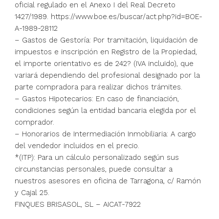
oficial regulado en el Anexo I del Real Decreto
1427/1989. https://www.boe.es/buscar/act.php?id=BOE-
A-1989-28112
– Gastos de Gestoría: Por tramitación, liquidación de
impuestos e inscripción en Registro de la Propiedad,
el importe orientativo es de 242? (IVA incluido), que
variará dependiendo del profesional designado por la
parte compradora para realizar dichos trámites.
– Gastos Hipotecarios: En caso de financiación,
condiciones según la entidad bancaria elegida por el
comprador.
– Honorarios de Intermediación Inmobiliaria: A cargo
del vendedor incluidos en el precio.
*(ITP): Para un cálculo personalizado según sus
circunstancias personales, puede consultar a
nuestros asesores en oficina de Tarragona, c/ Ramón
y Cajal 25.
FINQUES BRISASOL, SL – AICAT-7922