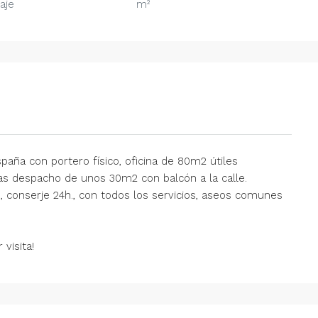
aje
m²
spaña con portero físico, oficina de 80m2 útiles
s despacho de unos 30m2 con balcón a la calle.
 conserje 24h., con todos los servicios, aseos comunes
visita!