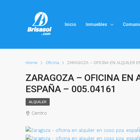
Inicio
Inmuebles
Comuni
Home
Oficina
ZARAGOZA – OFICINA EN ALQUILER E
ZARAGOZA – OFICINA EN 
ESPAÑA – 005.04161
ALQUILER
Centro