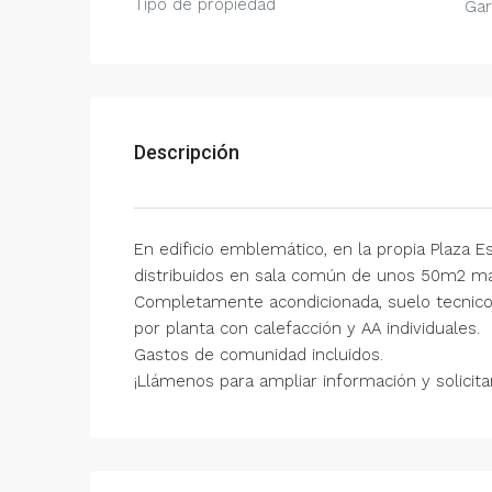
Tipo de propiedad
Gar
Descripción
En edificio emblemático, en la propia Plaza E
distribuidos en sala común de unos 50m2 ma
Completamente acondicionada, suelo tecnico,
por planta con calefacción y AA individuales.
Gastos de comunidad incluidos.
¡Llámenos para ampliar información y solicitar 