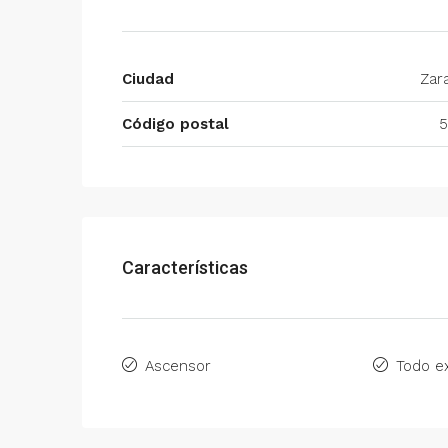
Ciudad
Zar
Código postal
5
Características
Ascensor
Todo ex