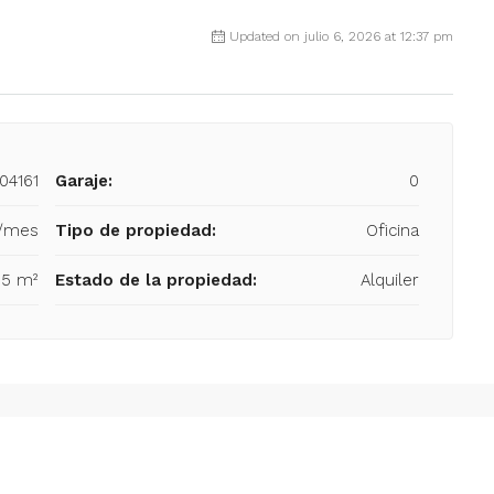
Updated on julio 6, 2026 at 12:37 pm
04161
Garaje:
0
/mes
Tipo de propiedad:
Oficina
05 m²
Estado de la propiedad:
Alquiler