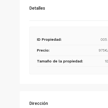
Detalles
ID Propiedad:
005.
Precio:
975€
Tamaño de la propiedad:
1
Dirección