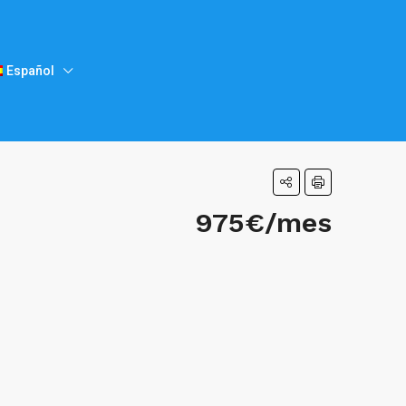
Español
975€/mes