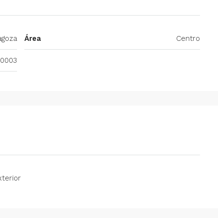
agoza
Área
Centro
0003
terior