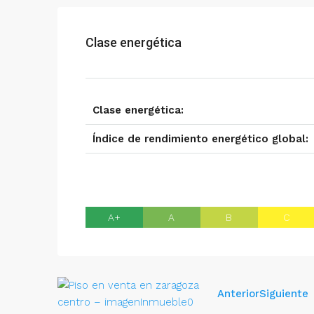
Clase energética
Clase energética:
Índice de rendimiento energético global:
A+
A
B
C
Anterior
Siguiente