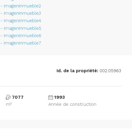
Id. de la propriété:
002.05963
7077
1993
m²
Année de construction