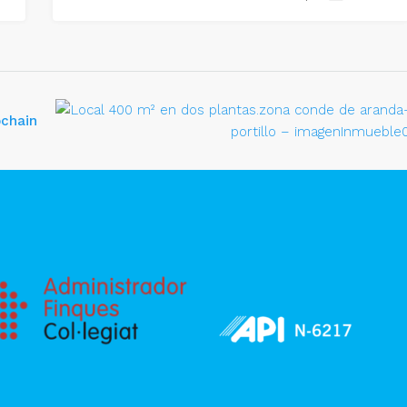
ochain