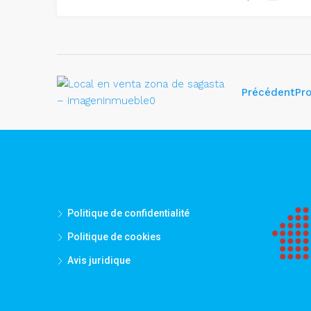
Précédent
Pr
Politique de confidentialité
Politique de cookies
Avis juridique