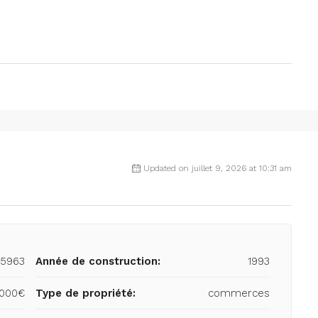
Updated on juillet 9, 2026 at 10:31 am
05963
Année de construction:
1993
,000€
Type de propriété:
commerces