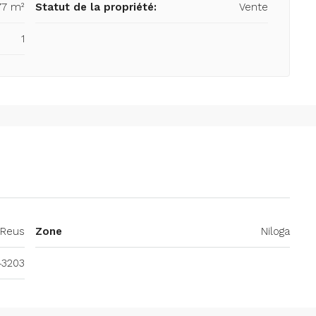
77 m²
Statut de la propriété:
Vente
1
Reus
Zone
Niloga
43203