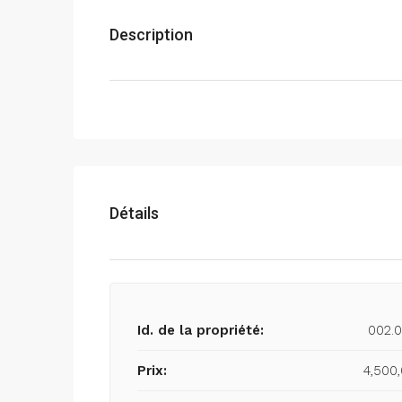
Description
Détails
Id. de la propriété:
002.
Prix:
4,500