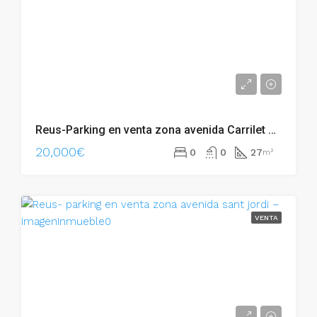
Reus-Parking en venta zona avenida Carrilet – 002.06248
20,000€
0
0
27
m²
VENTA