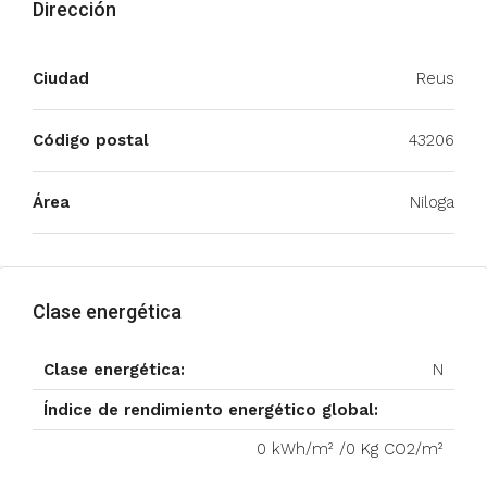
Dirección
Ciudad
Reus
Código postal
43206
Área
Niloga
Clase energética
Clase energética:
N
Índice de rendimiento energético global:
0 kWh/m² /0 Kg CO2/m²