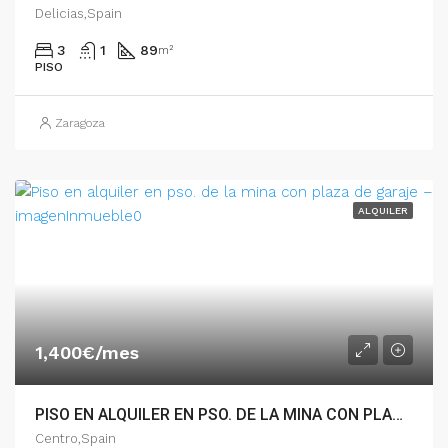
Delicias,Spain
3
1
89
m²
PISO
Zaragoza
ALQUILER
1,400€/mes
PISO EN ALQUILER EN PSO. DE LA MINA CON PLAZA DE GARAJE – 005.04502
Centro,Spain