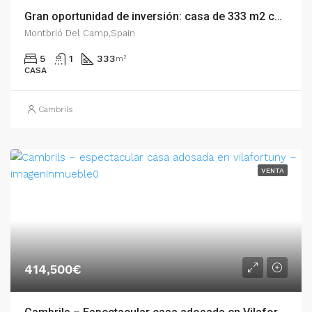
Gran oportunidad de inversión: casa de 333 m2 con alto potencial urbanístico – 007.01707
Montbrió Del Camp,Spain
5
1
333
m²
CASA
Cambrils
VENTA
414,500€