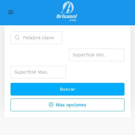
Búsqueda Avanzada
Buscar
Mas opciones