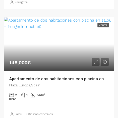
Zaragoza
VENTA
148,000€
Apartamento de dos habitaciones con piscina en Salou – 003.03368
Plaza Europa,Spain
2
1
56
m²
PISO
Salou – Oficinas centrales