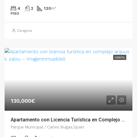
4
2
130
m²
PISO
Zaragoza
VENTA
130,000€
Apartamento con Licencia Turística en Complejo ARQUUS II, Salou – 003.03365
Parque Municipal / Carles Buigas,Spain