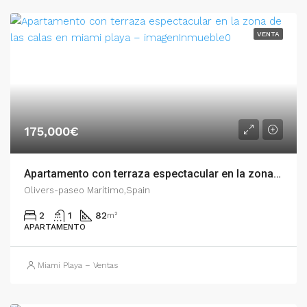
VENTA
175,000€
Apartamento con terraza espectacular en la zona de las Calas en Miami Playa – 001.00739
Olivers-paseo Marítimo,Spain
2
1
82
m²
APARTAMENTO
Miami Playa – Ventas