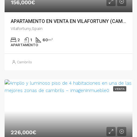
156,000€
APARTAMENTO EN VENTA EN VILAFORTUNY (CAMBRILS) ? EXCLUSIVAMENTE PARA INVERSORES – 007.01718
Vilafortuny,Spain
2
1
60
m²
APARTAMENTO
Cambrils
VENTA
226,000€