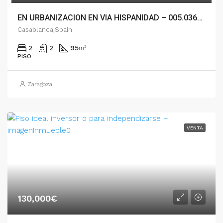
EN URBANIZACION EN VIA HISPANIDAD – 005.03672
Casablanca,Spain
2
2
95
m²
PISO
Zaragoza
VENTA
130,000€