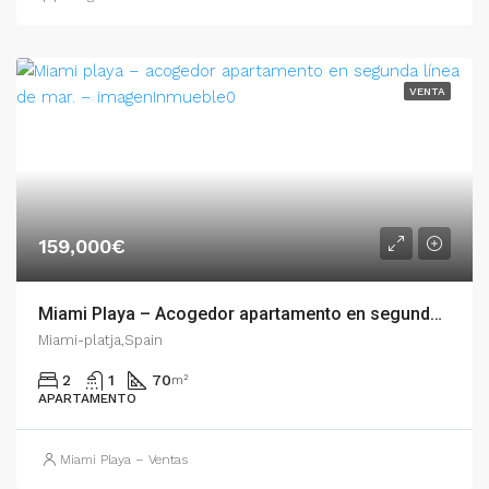
VENTA
159,000€
Miami Playa – Acogedor apartamento en segunda línea de mar. – 001.00730
Miami-platja,Spain
2
1
70
m²
APARTAMENTO
Miami Playa – Ventas