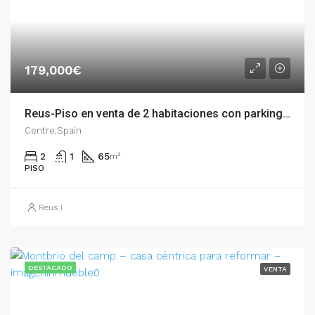
179,000€
Reus-Piso en venta de 2 habitaciones con parking en el centro – 002.06240
Centre,Spain
2
1
65
m²
PISO
Reus I
DESTACADO
VENTA