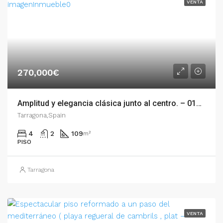
VENTA
270,000€
Amplitud y elegancia clásica junto al centro. – 011.02258
Tarragona,Spain
4
2
109
m²
PISO
Tarragona
VENTA