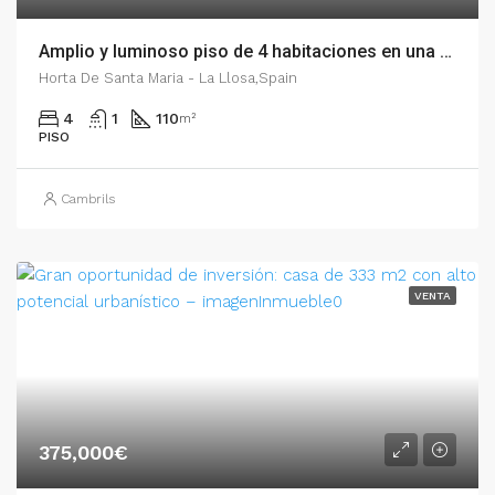
Amplio y luminoso piso de 4 habitaciones en una de las mejores zonas de Cambrils – 007.01721
Horta De Santa Maria - La Llosa,Spain
4
1
110
m²
PISO
Cambrils
VENTA
375,000€