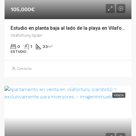
105,000€
Estudio en planta baja al lado de la playa en Vilafortuny. – 007.01715
Vilafortuny,Spain
0
1
33
m²
ESTUDIO
Cambrils
VENTA