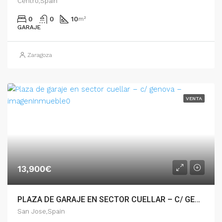
Centro,Spain
0
0
10
m²
GARAJE
Zaragoza
VENTA
13,900€
PLAZA DE GARAJE EN SECTOR CUELLAR – C/ GENOVA – 51647
San Jose,Spain