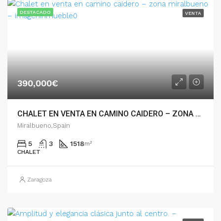
DESTACADO
VENTA
390,000€
CHALET EN VENTA EN CAMINO CAIDERO – ZONA MIRALBUENO – 005.04501
Miralbueno,Spain
5
3
1518
m²
CHALET
Zaragoza