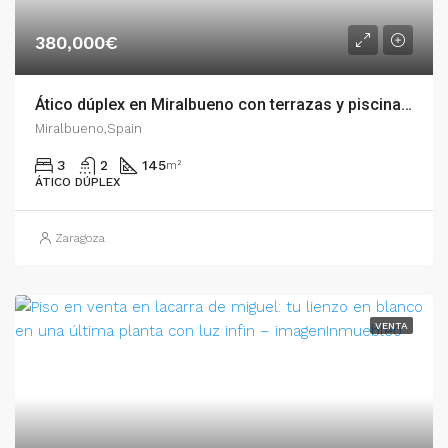
380,000€
Ático dúplex en Miralbueno con terrazas y piscina – 54871
Miralbueno,Spain
3
2
145
m²
ÁTICO DÚPLEX
Zaragoza
VENTA