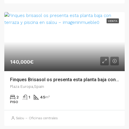
VENTA
140,000€
Finques Brisasol os presenta esta planta baja con terraza y piscina en Salou – 003.03370
Plaza Europa,Spain
2
1
45
m²
PISO
Salou – Oficinas centrales