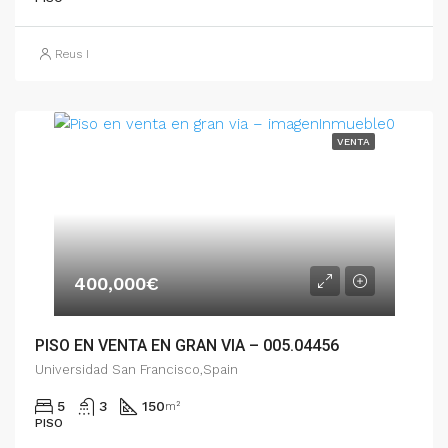
Reus I
VENTA
400,000€
PISO EN VENTA EN GRAN VIA – 005.04456
Universidad San Francisco,Spain
5
3
150
m²
PISO