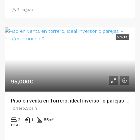
Zaragoza
VENTA
95,000€
Piso en venta en Torrero, ideal inversor o parejas – 54882
Torrero,Spain
3
1
55
m²
PISO