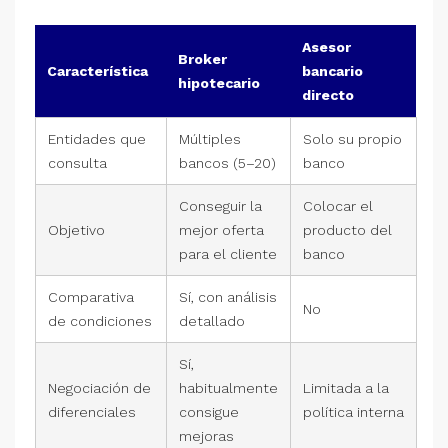
Asesor
Broker
Característica
bancario
hipotecario
directo
Entidades que
Múltiples
Solo su propio
consulta
bancos (5–20)
banco
Conseguir la
Colocar el
Objetivo
mejor oferta
producto del
para el cliente
banco
Comparativa
Sí, con análisis
No
de condiciones
detallado
Sí,
Negociación de
habitualmente
Limitada a la
diferenciales
consigue
política interna
mejoras