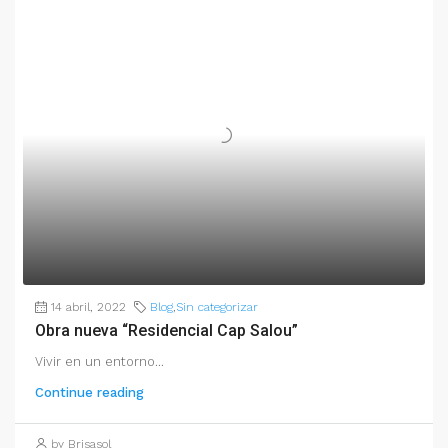
14 abril, 2022
Blog
,
Sin categorizar
Obra nueva “Residencial Cap Salou”
Vivir en un entorno...
Continue reading
by Brisasol