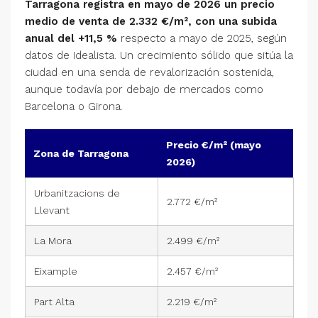
Tarragona registra en mayo de 2026 un precio
medio de venta de 2.332 €/m², con una subida
anual del +11,5 %
respecto a mayo de 2025, según
datos de Idealista. Un crecimiento sólido que sitúa la
ciudad en una senda de revalorización sostenida,
aunque todavía por debajo de mercados como
Barcelona o Girona.
Precio €/m² (mayo
Zona de Tarragona
2026)
Urbanitzacions de
2.772 €/m²
Llevant
La Mora
2.499 €/m²
Eixample
2.457 €/m²
Part Alta
2.219 €/m²