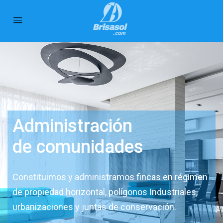
Administración
de comunidades
Constituimos y administramos fincas en régimen
de propiedad horizontal, polígonos Industriales,
urbanizaciones y juntas de conservación.