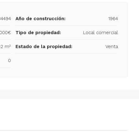
34494
Año de construcción:
1964
,000€
Tipo de propiedad:
Local comercial
42 m²
Estado de la propiedad:
Venta
0