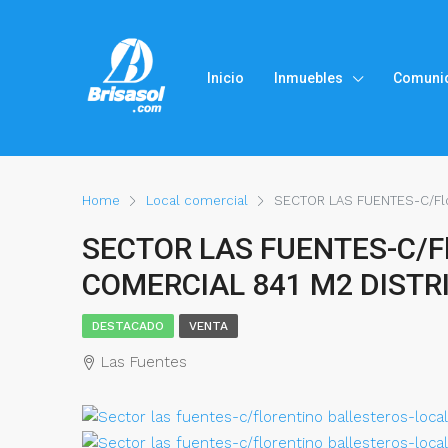
Inicio
Inmuebles
Comuni
Home
Local comercial
SECTOR LAS FUENTES-C/Flo
SECTOR LAS FUENTES-C/Flo
COMERCIAL 841 M2 DISTRI
DESTACADO
VENTA
Las Fuentes