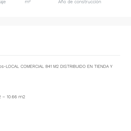
aje
m²
Año de construcción
os-LOCAL COMERCIAL 841 M2 DISTRIBUIDO EN TIENDA Y
2 – 10.66 m2