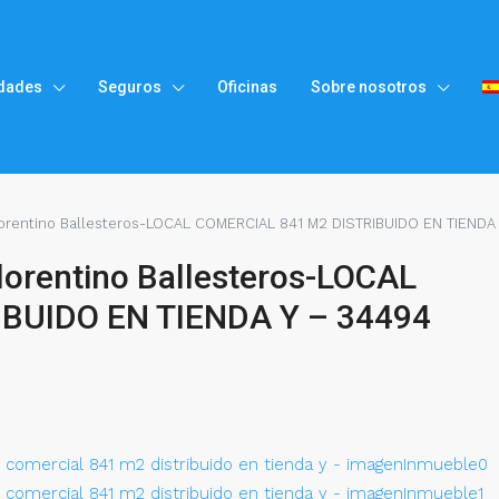
dades
Seguros
Oficinas
Sobre nosotros
rentino Ballesteros-LOCAL COMERCIAL 841 M2 DISTRIBUIDO EN TIENDA
rentino Ballesteros-LOCAL
BUIDO EN TIENDA Y – 34494