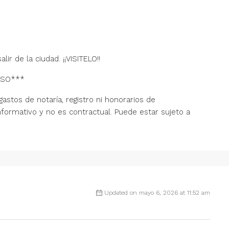
ir de la ciudad. ¡¡VISITELO!!
ISO***
astos de notaría, registro ni honorarios de
nformativo y no es contractual. Puede estar sujeto a
Updated on mayo 6, 2026 at 11:52 am