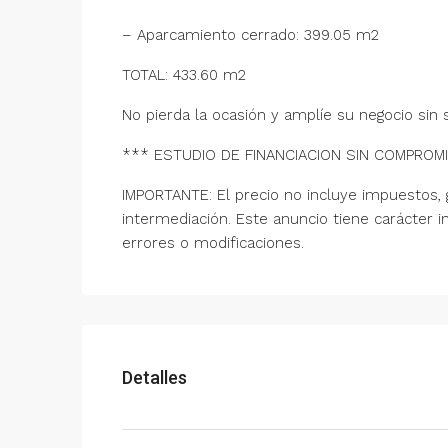
– Aparcamiento cerrado: 399.05 m2
TOTAL: 433.60 m2
No pierda la ocasión y amplíe su negocio sin sal
*** ESTUDIO DE FINANCIACION SIN COMPROM
IMPORTANTE: El precio no incluye impuestos, g
intermediación. Este anuncio tiene carácter i
errores o modificaciones.
Detalles