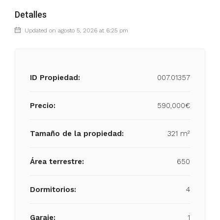
Detalles
Updated on agosto 5, 2026 at 6:25 pm
ID Propiedad:
007.01357
Precio:
590,000€
Tamaño de la propiedad:
321 m²
Área terrestre:
650
Dormitorios:
4
Garaje:
1