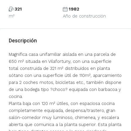
321
1982
m²
Año de construcción
Descripción
Magnifica casa unifamiliar aislada en una parcela de
650 m² situada en Vilafortuny, con una superficie
total construida de 321 m² distribuidos en planta
sótano con una superficie útil de 110m², aparcamiento
para 2 coches motos, bicicletas etc., también dispone
de una bodega tipo ?choco? equipada con barbacoa y
cocina.
Planta baja con 120 m² útiles, con espaciosa cocina
completamente equipada, despensa/trastero, gran
salón-comedor muy luminoso, chimenea, y escalera
abierta que comunica a la planta superior. Esta planta