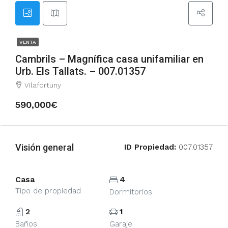
VENTA
Cambrils – Magnífica casa unifamiliar en
Urb. Els Tallats. – 007.01357
Vilafortuny
590,000€
Visión general
ID Propiedad:
007.01357
Casa
4
Tipo de propiedad
Dormitorios
2
1
Baños
Garaje