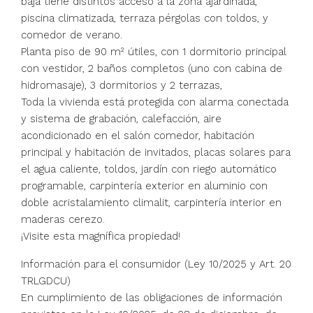
baja tiene distintos acceso a la zona ajardinada,
piscina climatizada, terraza pérgolas con toldos, y
comedor de verano.
Planta piso de 90 m² útiles, con 1 dormitorio principal
con vestidor, 2 baños completos (uno con cabina de
hidromasaje), 3 dormitorios y 2 terrazas,
Toda la vivienda está protegida con alarma conectada
y sistema de grabación, calefacción, aire
acondicionado en el salón comedor, habitación
principal y habitación de invitados, placas solares para
el agua caliente, toldos, jardín con riego automático
programable, carpintería exterior en aluminio con
doble acristalamiento climalit, carpintería interior en
maderas cerezo.
¡Visite esta magnífica propiedad!
Información para el consumidor (Ley 10/2025 y Art. 20
TRLGDCU)
En cumplimiento de las obligaciones de información