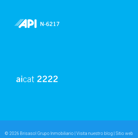
© 2026 Brisasol Grupo Inmobiliario | Visita nuestro
blog
| Sitio web