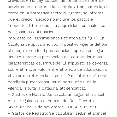
previstas en la Ley 10/2025, de 28 de diciembre, de
servicios de atención a la clientela y transparencia, así
como en la normativa sectorial vigente, se informa
que el precio indicado no incluye los gastos e
impuestos inherentes a la adquisición, los cuales se
desglosan a continuación:
Impuesto de Transmisiones Patrimoniales *(ITP): En
Cataluña se aplicará el tipo impositivo vigente del10%
sin perjuicio de los tipos reducidos aplicables según
las circunstancias personales del comprador o las
características del inmueble. El impuesto se devenga
sobre el mayor valor entre el precio de adquisición o
el valor de referencia catastral. Para información más
detallada puede consultar el portal oficial de la
Agencia Tributaria Cataluña: atc.gencat.cat.
– Gastos de Notaría: Se calcularán según el arancel
oficial regulado en el Anexo I del Real Decreto
1426/1989 de 17 de noviembre. BOE-A-1989-28111.
– Gastos de Registro: Se calcularán según el arancel