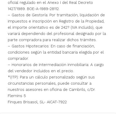
oficial regulado en el Anexo I del Real Decreto
1427/1989. BOE-A-1989-28112.
– Gastos de Gestoría: Por tramitación, liquidación de
impuestos e inscripción en Registro de la Propiedad,
el importe orientativo es de 242? (IVA incluido), que
variará dependiendo del profesional designado por la
parte compradora para realizar dichos trámites.
– Gastos Hipotecarios: En caso de financiación,
condiciones según la entidad bancaria elegida por el
comprador.
– Honorarios de Intermediación Inmobiliaria: A cargo
del vendedor incluidos en el precio.
*(ITP): Para un cálculo personalizado según sus
circunstancias personales, puede consultar a
nuestros asesores en oficina de Cambrils, c/Dr.
Flemins 5
Finques Brisasol, SL- AICAT-7922