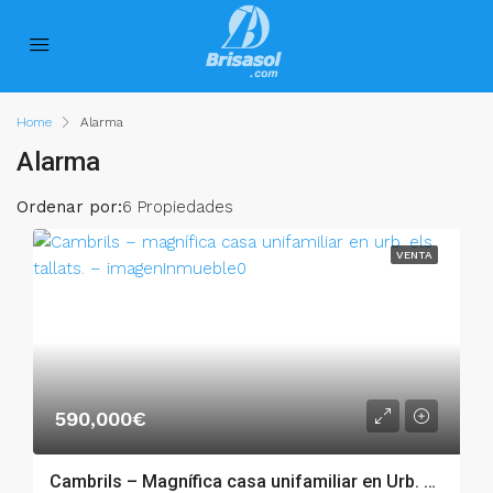
Home
Alarma
Alarma
Ordenar por:
6 Propiedades
VENTA
590,000€
Cambrils – Magnífica casa unifamiliar en Urb. Els Tallats. – 007.01357