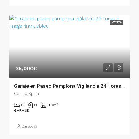
VENTA
35,000€
Garaje en Paseo Pamplona Vigilancia 24 Horas – 50060
Centro,Spain
0
0
33
m²
GARAJE
Zaragoza