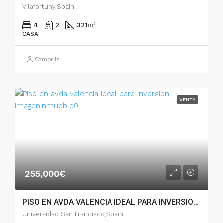
Vilafortuny,Spain
4
2
321
m²
CASA
Cambrils
VENTA
255,000€
PISO EN AVDA VALENCIA IDEAL PARA INVERSION – 50251
Universidad San Francisco,Spain