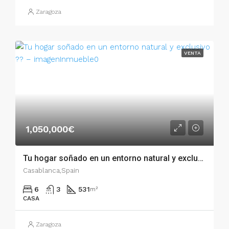
Zaragoza
VENTA
1,050,000€
Tu hogar soñado en un entorno natural y exclusivo ?? – 51350
Casablanca,Spain
6
3
531
m²
CASA
Zaragoza