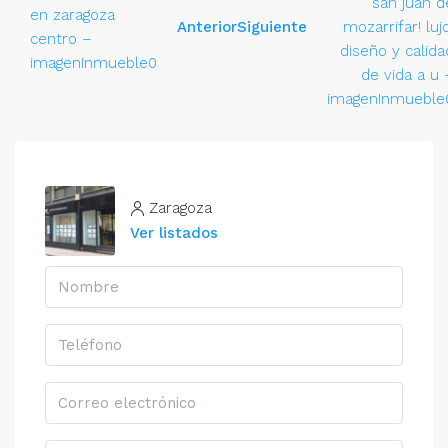
Anterior
Siguiente
Zaragoza
Ver listados