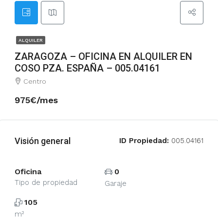
ALQUILER
ZARAGOZA – OFICINA EN ALQUILER EN
COSO PZA. ESPAÑA – 005.04161
Centro
975€/mes
Visión general
ID Propiedad:
005.04161
Oficina
0
Tipo de propiedad
Garaje
105
m²