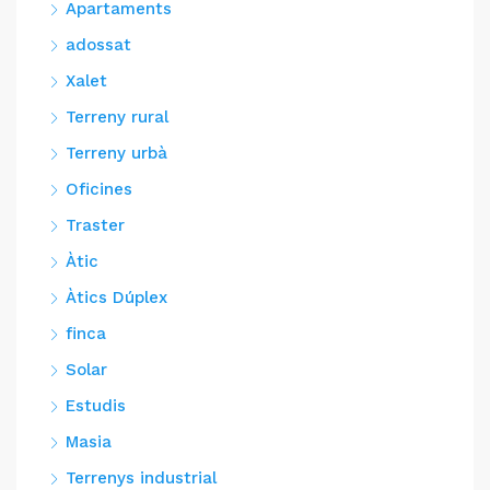
Apartaments
adossat
Xalet
Terreny rural
Terreny urbà
Oficines
Traster
Àtic
Àtics Dúplex
finca
Solar
Estudis
Masia
Terrenys industrial