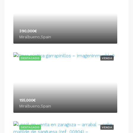
390,000€
Miralbueno,Spain
DESTACADO
VENDA
155,000€
Miralbueno,Spain
DESTACADO
VENDA