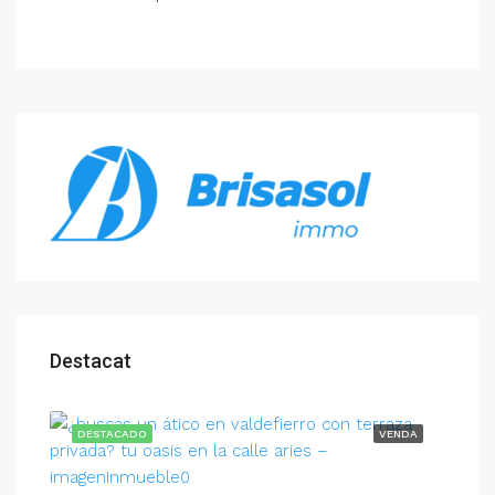
Destacat
DESTACADO
VENDA