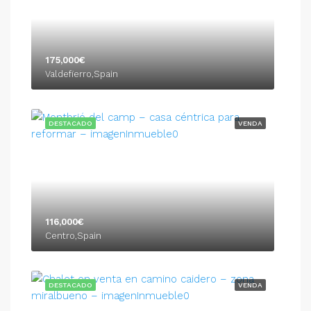
175,000€
Valdefierro,Spain
DESTACADO
VENDA
116,000€
Centro,Spain
DESTACADO
VENDA