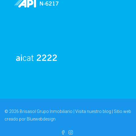
© 2026 Brisasol Grupo Inmobiliario | Visita nuestro
blog
| Sitio web
creado por
Bluewebdesign