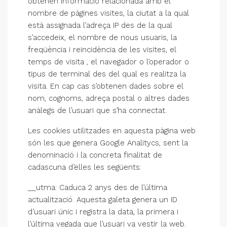
obtenen informació relacionada amb el
nombre de pàgines visites, la ciutat a la qual
està assignada l’adreça IP des de la qual
s’accedeix, el nombre de nous usuaris, la
freqüència i reincidència de les visites, el
temps de visita , el navegador o l’operador o
tipus de terminal des del qual es realitza la
visita. En cap cas s’obtenen dades sobre el
nom, cognoms, adreça postal o altres dades
anàlegs de l’usuari que s’ha connectat.
Les cookies utilitzades en aquesta pàgina web
són les que genera Google Analitycs, sent la
denominació i la concreta finalitat de
cadascuna d’elles les següents:
__utma: Caduca 2 anys des de l’última
actualització. Aquesta galeta genera un ID
d’usuari únic i registra la data, la primera i
l’última vegada que l’usuari va vestir la web.