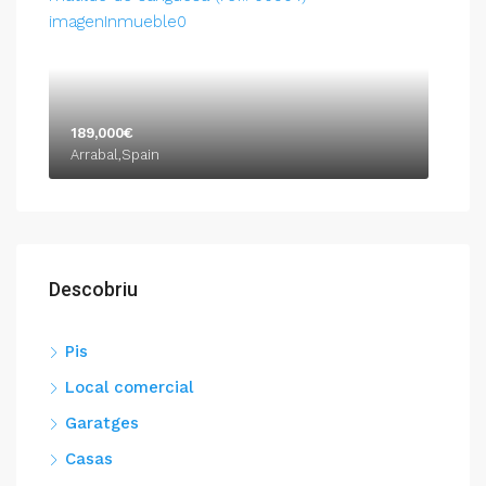
189,000€
Arrabal,Spain
Descobriu
Pis
Local comercial
Garatges
Casas