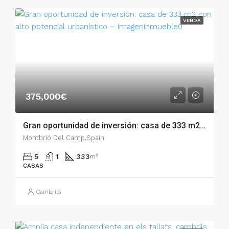
VENDA
375,000€
Gran oportunidad de inversión: casa de 333 m2 con alto potencial urbanístico – 007.01707
Montbrió Del Camp,Spain
5
1
333
m²
CASAS
Cambrils