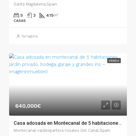
Santa Magdalena,Spain
5
3
415
m²
CASAS
Tarragona
VENDA
640,000€
Casa adosada en Montecanal de 5 habitaciones, jardín privado, bodega, garaje y grandes ins – 02844
Montecanal-valdespartera-rosales Del Canal,Spain