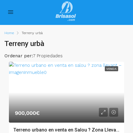
Home
Terreny urbà
Terreny urbà
Ordenar per:
7 Propiedades
VENDA
900,000€
Terreno urbano en venta en Salou ? Zona Llevant – 003.03361