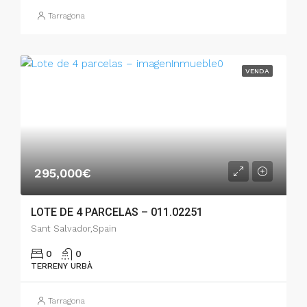
Tarragona
VENDA
295,000€
LOTE DE 4 PARCELAS – 011.02251
Sant Salvador,Spain
0
0
TERRENY URBÀ
Tarragona