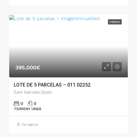
VENDA
395,000€
LOTE DE 5 PARCELAS – 011.02252
Sant Salvador,Spain
0
0
TERRENY URBÀ
Tarragona