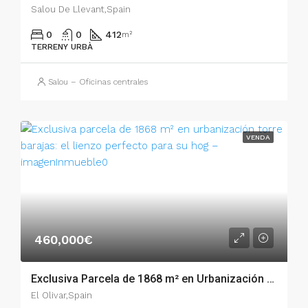
Salou De Llevant,Spain
0
0
412
m²
TERRENY URBÀ
Salou – Oficinas centrales
VENDA
460,000€
Exclusiva Parcela de 1868 m² en Urbanización Torre Barajas: El lienzo perfecto para su hog – 54245
El Olivar,Spain