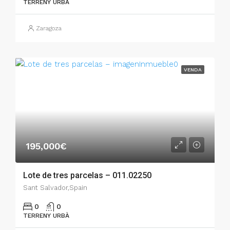
TERRENY URBÀ
Zaragoza
VENDA
195,000€
Lote de tres parcelas – 011.02250
Sant Salvador,Spain
0
0
TERRENY URBÀ