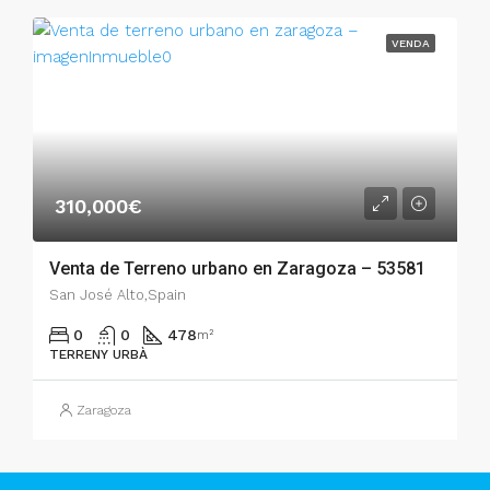
VENDA
310,000€
Venta de Terreno urbano en Zaragoza – 53581
San José Alto,Spain
0
0
478
m²
TERRENY URBÀ
Zaragoza