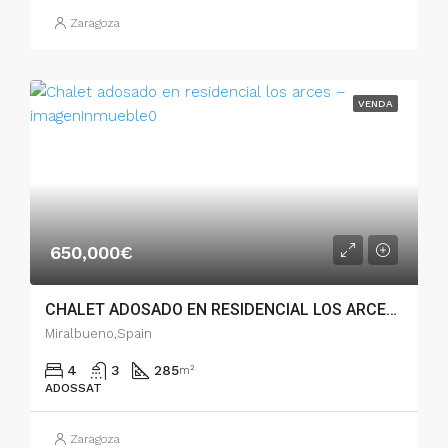
Zaragoza
VENDA
650,000€
CHALET ADOSADO EN RESIDENCIAL LOS ARCES – 005.03734
Miralbueno,Spain
4
3
285
m²
ADOSSAT
Zaragoza