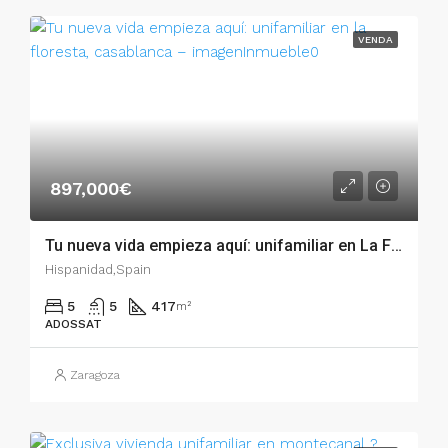
VENDA
897,000€
Tu nueva vida empieza aquí: unifamiliar en La Floresta, Casablanca – 53480
Hispanidad,Spain
5
5
417
m²
ADOSSAT
Zaragoza