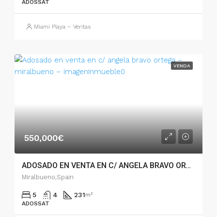
ADOSSAT
Miami Playa – Ventas
VENDA
550,000€
ADOSADO EN VENTA EN C/ ANGELA BRAVO ORTEGA – MIRALBUENO – 005.04479
Miralbueno,Spain
5
4
231
m²
ADOSSAT