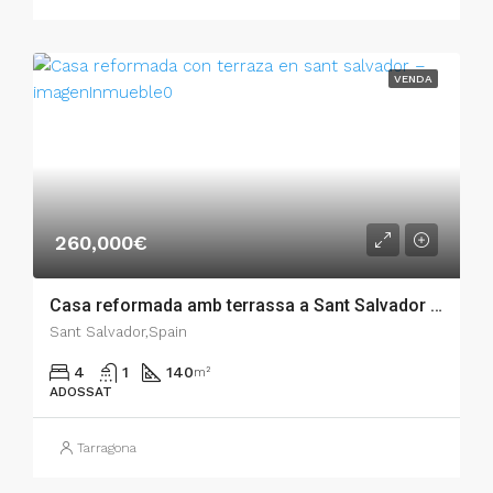
VENDA
260,000€
Casa reformada amb terrassa a Sant Salvador – 011.02263
Sant Salvador,Spain
4
1
140
m²
ADOSSAT
Tarragona