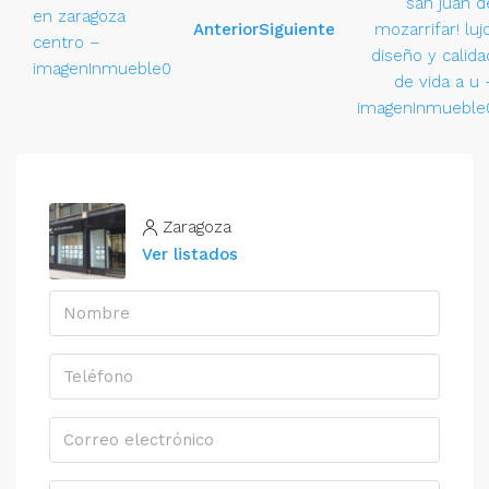
Anterior
Siguiente
Zaragoza
Ver listados