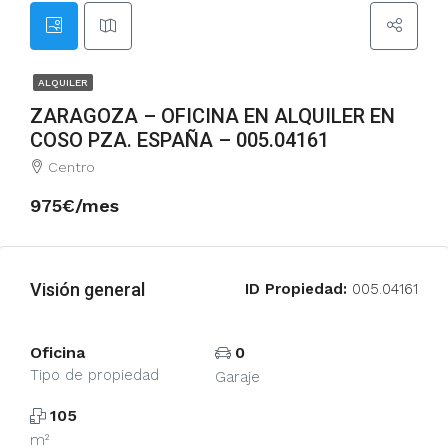
ALQUILER
ZARAGOZA – OFICINA EN ALQUILER EN
COSO PZA. ESPAÑA – 005.04161
Centro
975€/mes
Visión general
ID Propiedad:
005.04161
Oficina
0
Tipo de propiedad
Garaje
105
m²