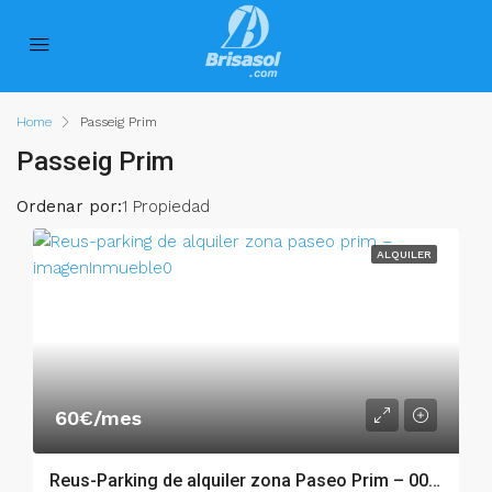
Home
Passeig Prim
Passeig Prim
Ordenar por:
1 Propiedad
ALQUILER
60€/mes
Reus-Parking de alquiler zona Paseo Prim – 002.06227