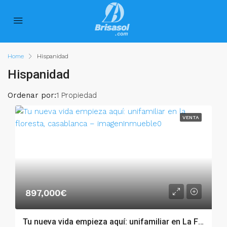
Home
Hispanidad
Hispanidad
Ordenar por:
1 Propiedad
VENTA
897,000€
Tu nueva vida empieza aquí: unifamiliar en La Floresta, Casablanca – 53480