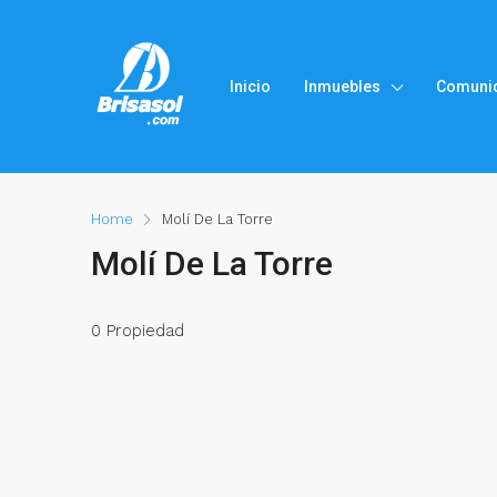
Inicio
Inmuebles
Comuni
Home
Molí De La Torre
Molí De La Torre
0 Propiedad