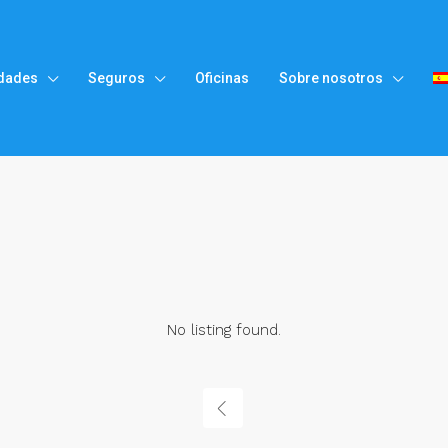
dades
Seguros
Oficinas
Sobre nosotros
No listing found.