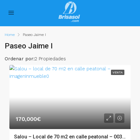
Home
Paseo Jaime I
Paseo Jaime I
Ordenar por:
2 Propiedades
VENTA
170,000€
Salou – Local de 70 m2 en calle peatonal – 003.03185