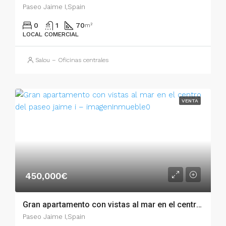
Paseo Jaime I,Spain
0
1
70
m²
LOCAL COMERCIAL
Salou – Oficinas centrales
VENTA
450,000€
Gran apartamento con vistas al mar en el centro del Paseo Jaime I – 003.03310
Paseo Jaime I,Spain