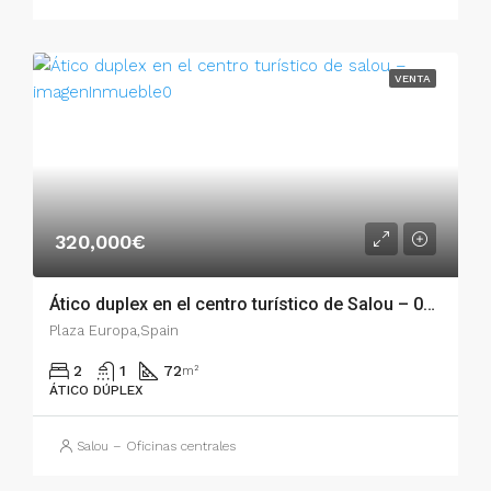
VENTA
320,000€
Ático duplex en el centro turístico de Salou – 003.ai03352
Plaza Europa,Spain
2
1
72
m²
ÁTICO DÚPLEX
Salou – Oficinas centrales