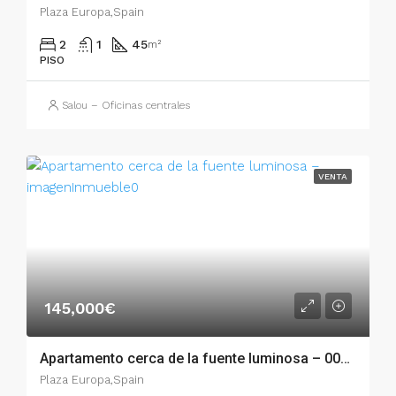
Plaza Europa,Spain
2
1
45
m²
PISO
Salou – Oficinas centrales
VENTA
145,000€
Apartamento cerca de la fuente luminosa – 003.03346
Plaza Europa,Spain