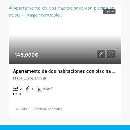
VENTA
148,000€
Apartamento de dos habitaciones con piscina en Salou – 003.03368
Plaza Europa,Spain
2
1
56
m²
PISO
Salou – Oficinas centrales