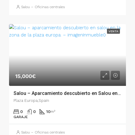
Salou – Oficinas centrales
VENTA
15,000€
Salou – Aparcamiento descubierto en Salou en la zona de la Plaza Europa. – 003.03137
Plaza Europa,Spain
0
0
10
m²
GARAJE
Salou – Oficinas centrales