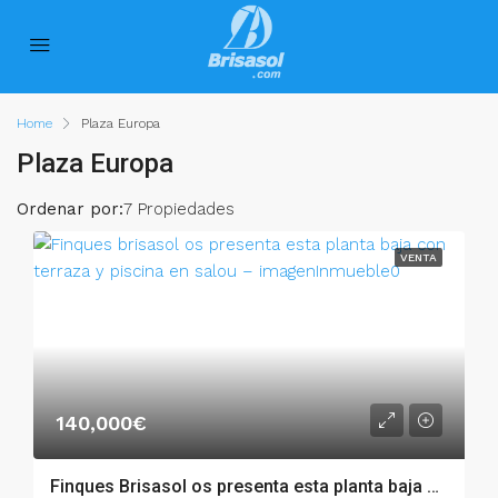
Home
Plaza Europa
Plaza Europa
Ordenar por:
7 Propiedades
VENTA
140,000€
Finques Brisasol os presenta esta planta baja con terraza y piscina en Salou – 003.03370