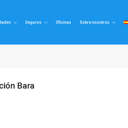
dades
Seguros
Oficinas
Sobre nosotros
ción Bara