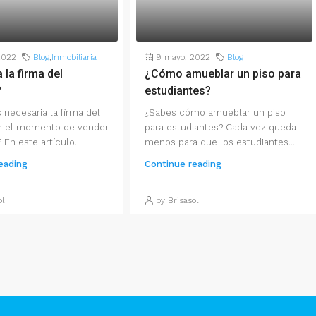
2022
Blog
,
Inmobiliaria
9 mayo, 2022
Blog
 la firma del
¿Cómo amueblar un piso para
?
estudiantes?
 necesaria la firma del
¿Sabes cómo amueblar un piso
n el momento de vender
para estudiantes? Cada vez queda
En este artículo...
menos para que los estudiantes...
eading
Continue reading
ol
by Brisasol