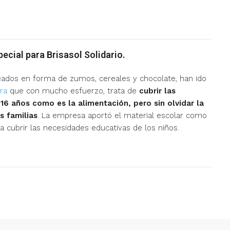
ecial para Brisasol Solidario.
eados en forma de zumos, cereales y chocolate, han ido
ara
que con mucho esfuerzo, trata de
cubrir las
16 años como es la alimentación, pero sin olvidar la
s familias
. La empresa aportó el material escolar como
ra cubrir las necesidades educativas de los niños.