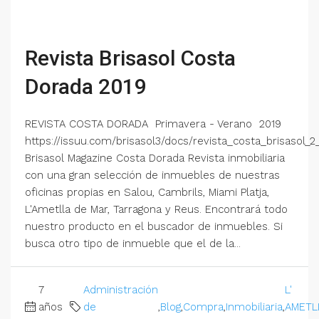
Revista Brisasol Costa
Dorada 2019
REVISTA COSTA DORADA Primavera - Verano 2019
https://issuu.com/brisasol3/docs/revista_costa_brisasol_2
Brisasol Magazine Costa Dorada Revista inmobiliaria
con una gran selección de inmuebles de nuestras
oficinas propias en Salou, Cambrils, Miami Platja,
L'Ametlla de Mar, Tarragona y Reus. Encontrará todo
nuestro producto en el buscador de inmuebles. Si
busca otro tipo de inmueble que el de la...
7
Administración
L'
años
de
,
Blog
,
Compra
,
Inmobiliaria
,
AMETL