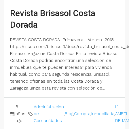
Revista Brisasol Costa
Dorada
REVISTA COSTA DORADA Primavera - Verano 2018
https://issuu.com/brisasol3/docs/revista_brisasol_costa_
Brisasol Magazine Costa Dorada En la revista Brisasol
Costa Dorada podrás encontrar una selección de
inmuebles que te pueden interesar para vivienda
habitual, como para segunda residencia. Brisasol
teniendo oficinas en toda las Costa Dorada y
Zaragoza lanza esta revista con selección de...
8
Administración
L'
años
de
,
Blog
,
Compra
,
Inmobiliaria
,
AMETL
ago
Comunidades
DE MA