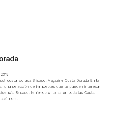
Dorada
 2018
sasol_costa_dorada Brisasol Magazine Costa Dorada En la
rar una selección de inmuebles que te pueden interesar
idencia. Brisasol teniendo oficinas en toda las Costa
cción de...