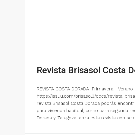
Revista Brisasol Costa 
REVISTA COSTA DORADA Primavera - Verano
https://issuu.com/brisasol3/docs/revista_bri
revista Brisasol Costa Dorada podrás encont
para vivienda habitual, como para segunda res
Dorada y Zaragoza lanza esta revista con sele