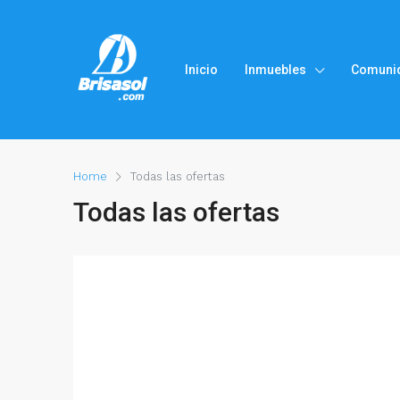
Inicio
Inmuebles
Comuni
Home
Todas las ofertas
Todas las ofertas