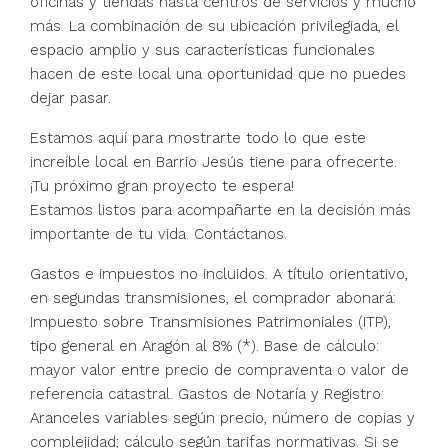
oficinas y tiendas hasta centros de servicios y mucho
más. La combinación de su ubicación privilegiada, el
espacio amplio y sus características funcionales
hacen de este local una oportunidad que no puedes
dejar pasar.
Estamos aquí para mostrarte todo lo que este
increíble local en Barrio Jesús tiene para ofrecerte.
¡Tu próximo gran proyecto te espera!
Estamos listos para acompañarte en la decisión más
importante de tu vida. Contáctanos.
Gastos e impuestos no incluidos. A título orientativo,
en segundas transmisiones, el comprador abonará:
Impuesto sobre Transmisiones Patrimoniales (ITP),
tipo general en Aragón al 8% (*). Base de cálculo:
mayor valor entre precio de compraventa o valor de
referencia catastral. Gastos de Notaría y Registro:
Aranceles variables según precio, número de copias y
complejidad; cálculo según tarifas normativas. Si se