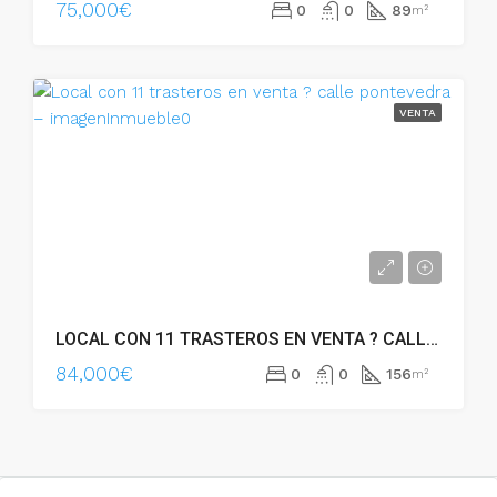
75,000€
0
0
89
m²
VENTA
LOCAL CON 11 TRASTEROS EN VENTA ? CALLE PONTEVEDRA – 54416
84,000€
0
0
156
m²