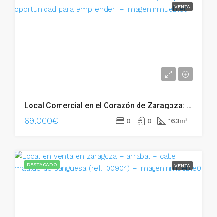
VENTA
Local Comercial en el Corazón de Zaragoza: ¡Tu Oportunidad para Emprender! – 02713
69,000€
0
0
163
m²
DESTACADO
VENTA