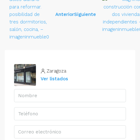
Anterior
Siguiente
Zaragoza
Ver listados