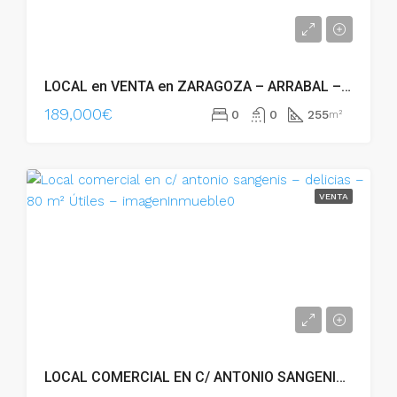
LOCAL en VENTA en ZARAGOZA – ARRABAL – Calle Matilde de Sanguesa (Ref.: 00904) – 00904
189,000€
0
0
255
m²
VENTA
LOCAL COMERCIAL EN C/ ANTONIO SANGENIS – DELICIAS – 80 M² ÚTILES – 19095