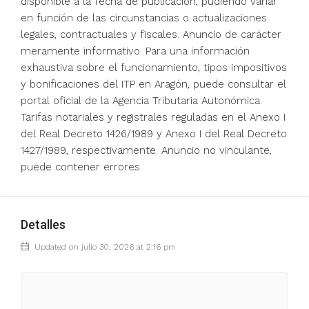
disponible a la fecha de publicación, pudiendo variar
en función de las circunstancias o actualizaciones
legales, contractuales y fiscales. Anuncio de carácter
meramente informativo. Para una información
exhaustiva sobre el funcionamiento, tipos impositivos
y bonificaciones del ITP en Aragón, puede consultar el
portal oficial de la Agencia Tributaria Autonómica.
Tarifas notariales y registrales reguladas en el Anexo I
del Real Decreto 1426/1989 y Anexo I del Real Decreto
1427/1989, respectivamente. Anuncio no vinculante,
puede contener errores.
Detalles
Updated on julio 30, 2026 at 2:16 pm