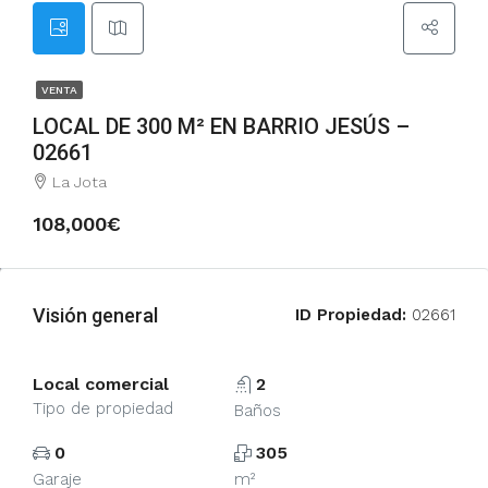
VENTA
LOCAL DE 300 M² EN BARRIO JESÚS –
02661
La Jota
108,000€
Visión general
ID Propiedad:
02661
Local comercial
2
Tipo de propiedad
Baños
0
305
Garaje
m²