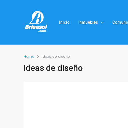
Inicio
Inmuebles
Comuni
Home
Ideas de diseño
Ideas de diseño