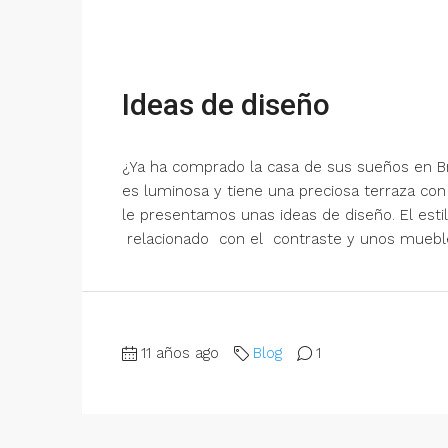
Ideas de diseño
¿Ya ha comprado la casa de sus sueños en Br
es luminosa y tiene una preciosa terraza con v
le presentamos unas ideas de diseño. El es
relacionado con el contraste y unos muebles 
11 años ago
Blog
1