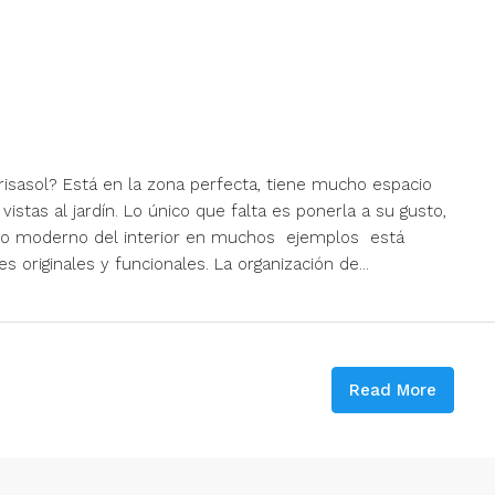
isasol? Está en la zona perfecta, tiene mucho espacio
istas al jardín. Lo único que falta es ponerla a su gusto,
tilo moderno del interior en muchos ejemplos está
originales y funcionales. La organización de...
Read More