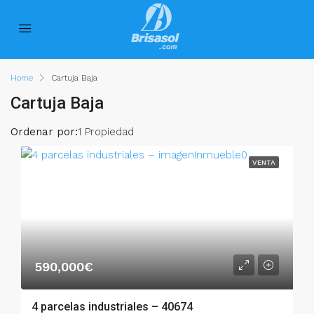
Home
Cartuja Baja
Cartuja Baja
Ordenar por:
1 Propiedad
VENTA
590,000€
4 parcelas industriales – 40674