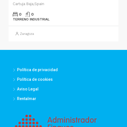
Cartuja Baja,Spain
0
0
TERRENO INDUSTRIAL
Zaragoza
Política de privacidad
Política de cookies
Aviso Legal
Rentalmar