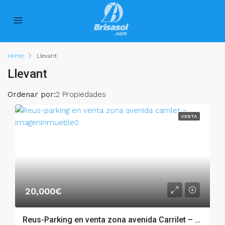
Home
Llevant
Llevant
Ordenar por:
2 Propiedades
VENTA
20,000€
Reus-Parking en venta zona avenida Carrilet – 002.06248