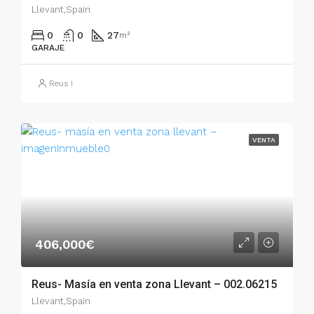
Llevant,Spain
0
0
27
m²
GARAJE
Reus I
VENTA
406,000€
Reus- Masía en venta zona Llevant – 002.06215
Llevant,Spain