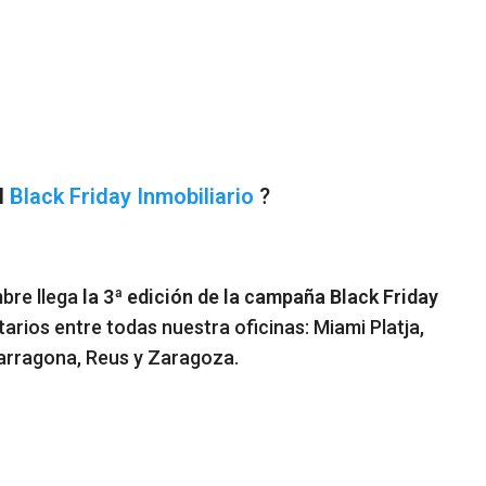
l
Black Friday Inmobiliario
?
mbre llega
la 3ª edición de la campaña Black Friday
tarios entre todas nuestra oficinas: Miami Platja,
 Tarragona, Reus y Zaragoza.