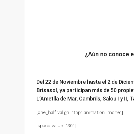
¿Aún no conoce e
Del 22 de Noviembre hasta el 2 de Dicie
Brisasol
, ya participan más de 50 propie
L’Ametlla de Mar, Cambrils, Salou I y II,
[one_half valign=”top” animation=”none”]
[space value=”30″]