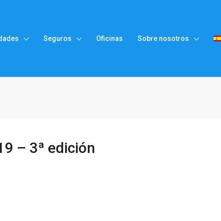
dades
Seguros
Oficinas
Sobre nosotros
19 – 3ª edición