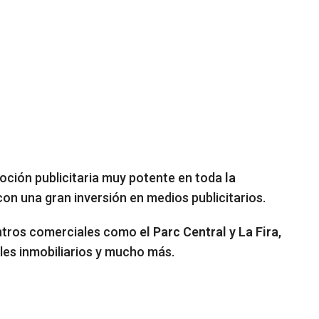
ción publicitaria muy potente en toda
la
 con una gran inversión en medios publicitarios.
ntros comerciales como
el Parc Central y La Fira
,
tales inmobiliarios y mucho más.