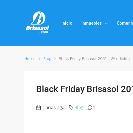
Inicio
Inmuebles
Comuni
Home
Blog
Black Friday Brisasol 2019 – 3ª edición
Black Friday Brisasol 20
7 años ago
Blog
1