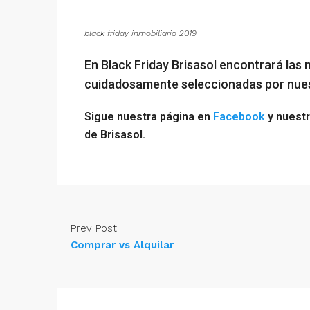
black friday inmobiliario 2019
En Black Friday Brisasol encontrará las 
cuidadosamente seleccionadas por nuest
Sigue nuestra página en
Facebook
y nuestr
de Brisasol.
Prev Post
Comprar vs Alquilar