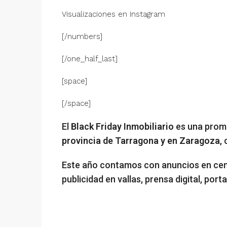
Visualizaciones en Instagram
[/numbers]
[/one_half_last]
[space]
[/space]
El
Black Friday Inmobiliario
es una promo
provincia de Tarragona y en Zaragoza
,
Este año contamos con anuncios en ce
publicidad en vallas, prensa digital, por