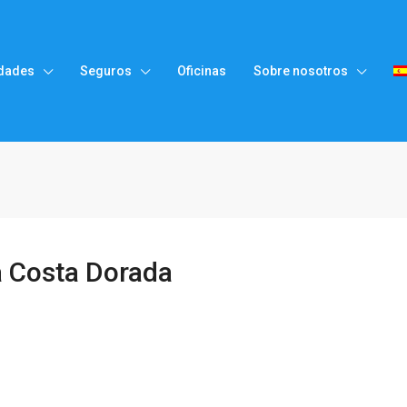
dades
Seguros
Oficinas
Sobre nosotros
a Costa Dorada