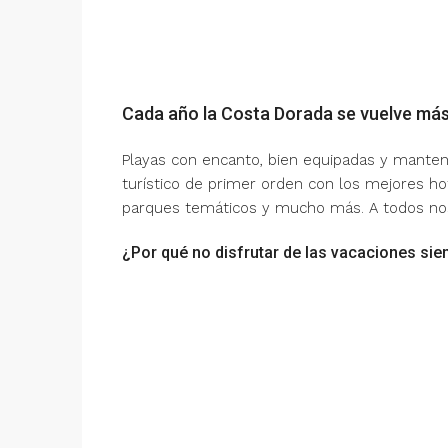
Cada año la Costa Dorada se vuelve más
Playas con encanto, bien equipadas y manten
turístico de primer orden con los mejores hot
parques temáticos y mucho más. A todos nos
¿Por qué no disfrutar de las vacaciones sie