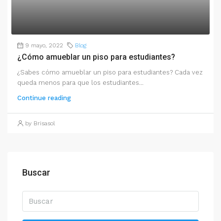
9 mayo, 2022
Blog
¿Cómo amueblar un piso para estudiantes?
¿Sabes cómo amueblar un piso para estudiantes? Cada vez
queda menos para que los estudiantes...
Continue reading
by Brisasol
Buscar