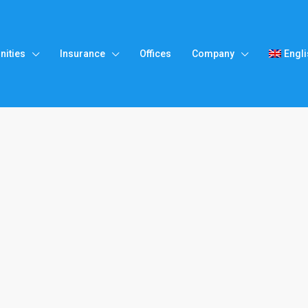
ities
Insurance
Offices
Company
Engl