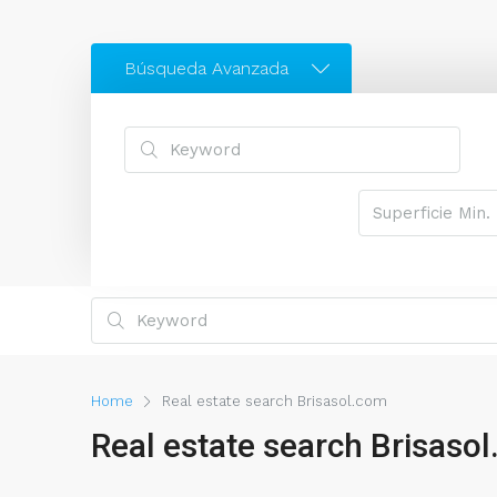
Búsqueda Avanzada
Home
Real estate search Brisasol.com
Real estate search Brisaso