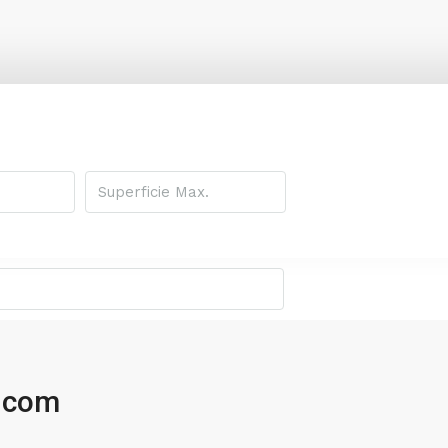
l.com