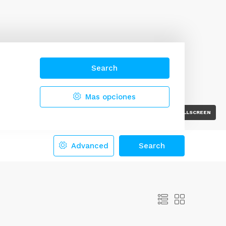
Search
Mas opciones
FULLSCREEN
Advanced
Search