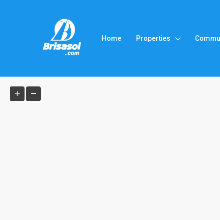
Home
Properties
Commun